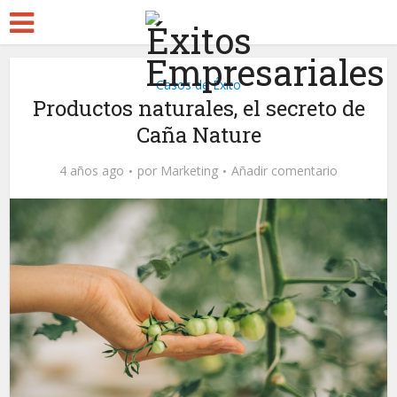
Casos de Éxito
Productos naturales, el secreto de
Caña Nature
4 años ago
por
Marketing
Añadir comentario