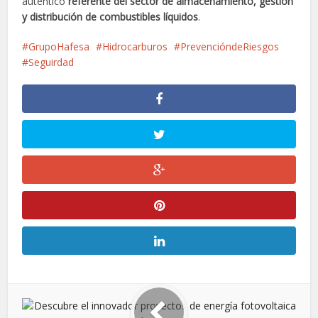
auténtico
referente del sector de almacenamiento, gestión
y distribución de combustibles líquidos
.
GrupoHafesa
Hidrocarburos
PrevencióndeRiesgos
Seguirdad