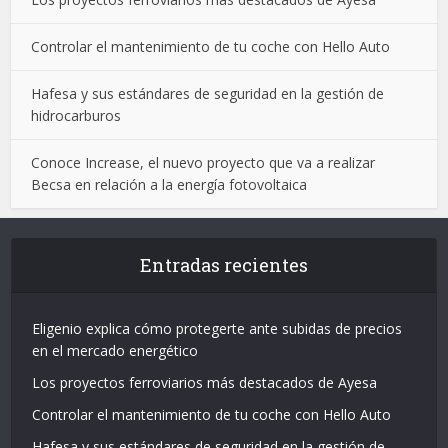
Controlar el mantenimiento de tu coche con Hello Auto
Hafesa y sus estándares de seguridad en la gestión de
hidrocarburos
Conoce Increase, el nuevo proyecto que va a realizar
Becsa en relación a la energía fotovoltaica
Entradas recientes
Eligenio explica cómo protegerte ante subidas de precios
en el mercado energético
Los proyectos ferroviarios más destacados de Ayesa
Controlar el mantenimiento de tu coche con Hello Auto
Hafesa y sus estándares de seguridad en la gestión de