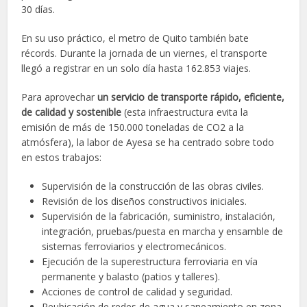
30 días.
En su uso práctico, el metro de Quito también bate
récords. Durante la jornada de un viernes, el transporte
llegó a registrar en un solo día hasta 162.853 viajes.
Para aprovechar
un servicio de transporte rápido, eficiente,
de calidad y sostenible
(esta infraestructura evita la
emisión de más de 150.000 toneladas de CO2 a la
atmósfera), la labor de Ayesa se ha centrado sobre todo
en estos trabajos:
Supervisión de la construcción de las obras civiles.
Revisión de los diseños constructivos iniciales.
Supervisión de la fabricación, suministro, instalación,
integración, pruebas/puesta en marcha y ensamble de
sistemas ferroviarios y electromecánicos.
Ejecución de la superestructura ferroviaria en vía
permanente y balasto (patios y talleres).
Acciones de control de calidad y seguridad.
Reubicación de redes de agua y saneamiento en zona