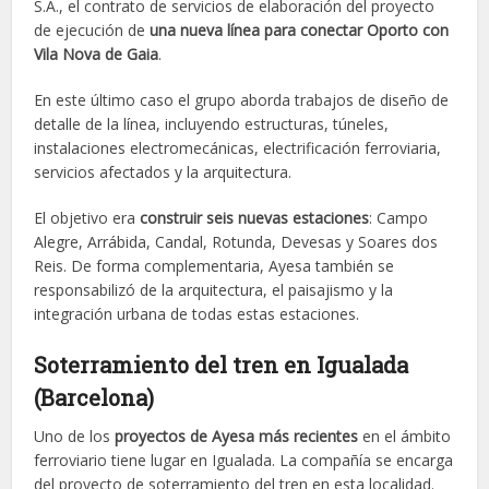
S.A., el contrato de servicios de elaboración del proyecto
de ejecución de
una nueva línea para conectar Oporto con
Vila Nova de Gaia
.
En este último caso el grupo aborda trabajos de diseño de
detalle de la línea, incluyendo estructuras, túneles,
instalaciones electromecánicas, electrificación ferroviaria,
servicios afectados y la arquitectura.
El objetivo era
construir seis nuevas estaciones
: Campo
Alegre, Arrábida, Candal, Rotunda, Devesas y Soares dos
Reis. De forma complementaria, Ayesa también se
responsabilizó de la arquitectura, el paisajismo y la
integración urbana de todas estas estaciones.
Soterramiento del tren en Igualada
(Barcelona)
Uno de los
proyectos de Ayesa más recientes
en el ámbito
ferroviario tiene lugar en Igualada. La compañía se encarga
del proyecto de soterramiento del tren en esta localidad.