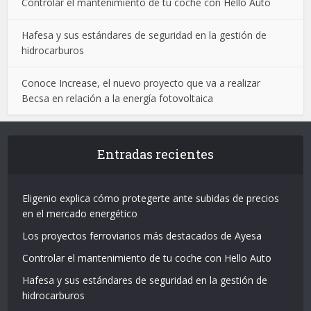
Controlar el mantenimiento de tu coche con Hello Auto
Hafesa y sus estándares de seguridad en la gestión de
hidrocarburos
Conoce Increase, el nuevo proyecto que va a realizar
Becsa en relación a la energía fotovoltaica
Entradas recientes
Eligenio explica cómo protegerte ante subidas de precios
en el mercado energético
Los proyectos ferroviarios más destacados de Ayesa
Controlar el mantenimiento de tu coche con Hello Auto
Hafesa y sus estándares de seguridad en la gestión de
hidrocarburos