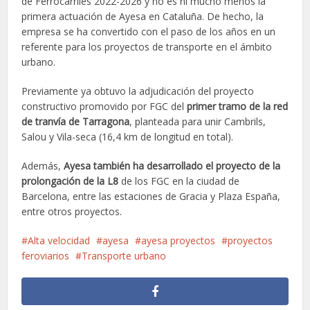
de Ferrocarriles 2022-2026 y no es ni mucho menos la
primera actuación de Ayesa en Cataluña. De hecho, la
empresa se ha convertido con el paso de los años en un
referente para los proyectos de transporte en el ámbito
urbano.
Previamente ya obtuvo la adjudicación del proyecto
constructivo promovido por FGC del
primer tramo de la red
de tranvía de Tarragona
, planteada para unir Cambrils,
Salou y Vila-seca (16,4 km de longitud en total).
Además,
Ayesa también ha desarrollado el proyecto de la
prolongación de la L8
de los FGC en la ciudad de
Barcelona, entre las estaciones de Gracia y Plaza España,
entre otros proyectos.
Alta velocidad
ayesa
ayesa proyectos
proyectos
feroviarios
Transporte urbano