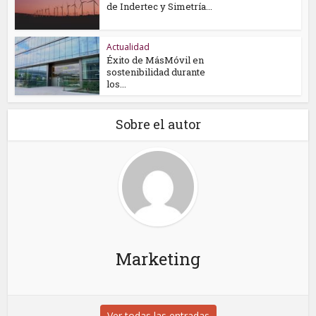
de Indertec y Simetría...
Actualidad
Éxito de MásMóvil en
sostenibilidad durante
los...
Sobre el autor
Marketing
Ver todas las entradas