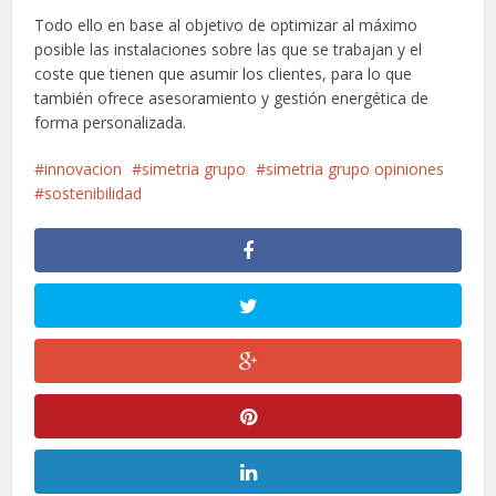
Todo ello en base al objetivo de optimizar al máximo
posible las instalaciones sobre las que se trabajan y el
coste que tienen que asumir los clientes, para lo que
también ofrece asesoramiento y gestión energética de
forma personalizada.
innovacion
simetria grupo
simetria grupo opiniones
sostenibilidad