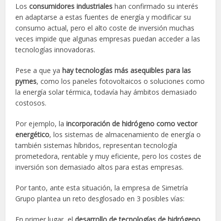
Los
consumidores industriales
han confirmado su interés
en adaptarse a estas fuentes de energía y modificar su
consumo actual, pero el alto coste de inversión muchas
veces impide que algunas empresas puedan acceder a las
tecnologías innovadoras.
Pese a que ya
hay tecnologías más asequibles para las
pymes
, como los paneles fotovoltaicos o soluciones como
la energía solar térmica, todavía hay ámbitos demasiado
costosos.
Por ejemplo, la
incorporación de hidrógeno como vector
energético
, los sistemas de almacenamiento de energía o
también sistemas híbridos, representan tecnología
prometedora, rentable y muy eficiente, pero los costes de
inversión son demasiado altos para estas empresas.
Por tanto, ante esta situación, la empresa de Simetría
Grupo plantea un reto desglosado en 3 posibles vías:
En primer lugar, el
desarrollo de tecnologías de hidrógeno