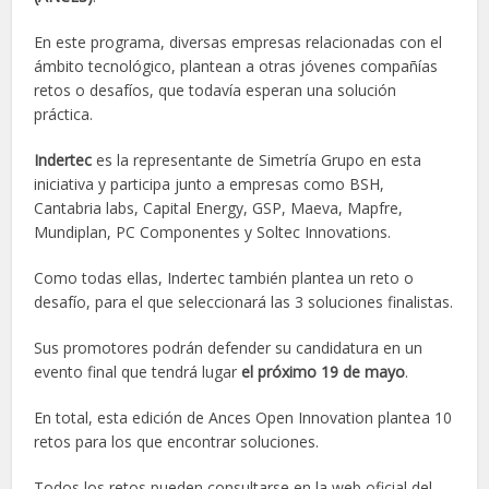
En este programa, diversas empresas relacionadas con el
ámbito tecnológico, plantean a otras jóvenes compañías
retos o desafíos, que todavía esperan una solución
práctica.
Indertec
es la representante de Simetría Grupo en esta
iniciativa y participa junto a empresas como BSH,
Cantabria labs, Capital Energy, GSP, Maeva, Mapfre,
Mundiplan, PC Componentes y Soltec Innovations.
Como todas ellas, Indertec también plantea un reto o
desafío, para el que seleccionará las 3 soluciones finalistas.
Sus promotores podrán defender su candidatura en un
evento final que tendrá lugar
el próximo 19 de mayo
.
En total, esta edición de Ances Open Innovation plantea 10
retos para los que encontrar soluciones.
Todos los retos pueden consultarse en la web oficial del