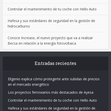
Controlar el mantenimiento de tu coche con Hello Auto
Hafesa y sus estándares de seguridad en la gestión de
hidrocarburos
Conoce Increase, el nuevo proyecto que va a realizar
Becsa en relación a la energía fotovoltaica
Entradas recientes
Eligenio explica cómo protegerte ante subidas de precios
en el mercado energético
Los proyectos ferroviarios más destacados de Ayesa
Controlar el mantenimiento de tu coche con Hello Auto
Hafesa y sus estándares de seguridad en la gestión de