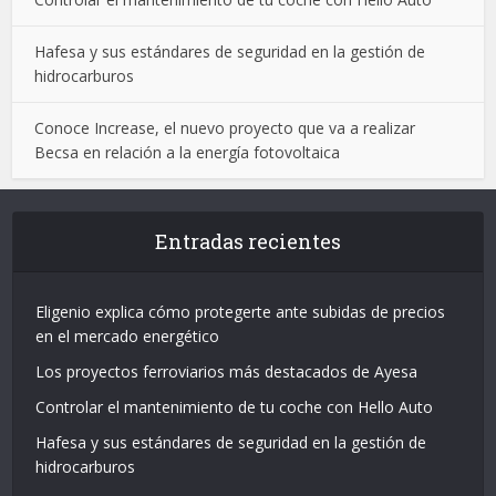
Hafesa y sus estándares de seguridad en la gestión de
hidrocarburos
Conoce Increase, el nuevo proyecto que va a realizar
Becsa en relación a la energía fotovoltaica
Entradas recientes
Eligenio explica cómo protegerte ante subidas de precios
en el mercado energético
Los proyectos ferroviarios más destacados de Ayesa
Controlar el mantenimiento de tu coche con Hello Auto
Hafesa y sus estándares de seguridad en la gestión de
hidrocarburos