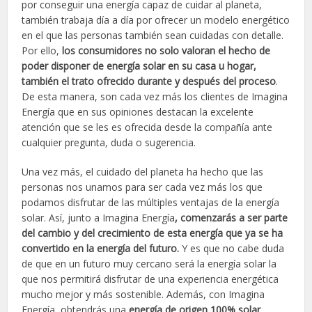
por conseguir una energía capaz de cuidar al planeta,
también trabaja día a día por ofrecer un modelo energético
en el que las personas también sean cuidadas con detalle.
Por ello,
los consumidores no solo valoran el hecho de
poder disponer de energía solar en su casa u hogar,
también el trato ofrecido durante y después del proceso
.
De esta manera, son cada vez más los clientes de Imagina
Energía que en sus opiniones destacan la excelente
atención que se les es ofrecida desde la compañía ante
cualquier pregunta, duda o sugerencia.
Una vez más, el cuidado del planeta ha hecho que las
personas nos unamos para ser cada vez más los que
podamos disfrutar de las múltiples ventajas de la energía
solar. Así, junto a Imagina Energía
, comenzarás a ser parte
del cambio y del crecimiento de esta energía que ya se ha
convertido en la energía del futuro.
Y es que no cabe duda
de que en un futuro muy cercano será la energía solar la
que nos permitirá disfrutar de una experiencia energética
mucho mejor y más sostenible. Además, con Imagina
Energía, obtendrás una
energía de origen 100% solar