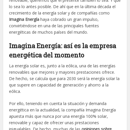
renovable, queremos que el presente también lo sea. Y que
lo sea lo antes posible. De ahí que en la última década el
crecimiento de la energía solar y de compañías como
Imagina Energía
haya cobrado un gran impulso,
convirtiéndose en una de las principales fuentes
energéticas de muchos países del mundo.
Imagina Energía: así es la empresa
energética del momento
La energía solar es, junto a la eólica, una de las energías
renovables que mejores y mayores prestaciones ofrece.
De hecho, se calcula que para 2030 será la energía solar la
que supere en capacidad de generación y ahorro a la
eólica.
Por ello, teniendo en cuenta la situación y demanda
energética en la actualidad, la compañía
Imagina Energía
apuesta más que nunca por una energía 100% solar,
renovable y capaz de ofrecer unas prestaciones
inigualables. De hecho, muchas de las
opiniones sobre