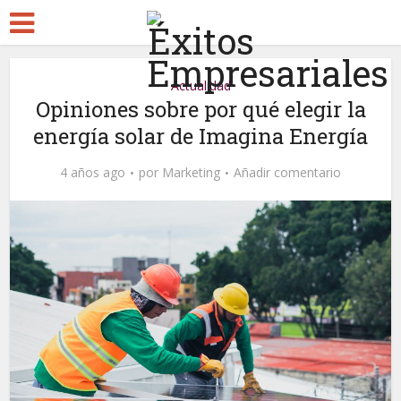
Actualidad
Opiniones sobre por qué elegir la
energía solar de Imagina Energía
4 años ago
por
Marketing
Añadir comentario