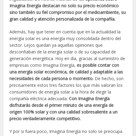
Imagina Energía destacan no solo su precio económico
sino también su fiel compromiso por el medioambiente, su
gran calidad y atención personalizada de la compañía.
Además, hay que tener en cuenta que en la actualidad la
energía solar es una energía muy consolidada dentro del
sector. Lejos quedan ya aquellas opiniones que
desconfiaban de la energía solar o de su capacidad de
generación energética. Hoy en día, gracias al suministro de
empresas como Imagina Energía,
es posible contar con
una energía solar económica, de calidad y adaptable a las
necesidades de cada persona o momento.
De hecho, son
precisamente estos tres factores los que más valoran los
consumidores de energía solar a la hora de elegir la
compañía eléctrica adecuada.
Con Imagina Energía
disfrutarás desde el primer minuto de una energía de
origen 100% solar y con una calidad sobresaliente a un
precio verdaderamente competitivo.
Y por si fuera poco, Imagina Energía no solo se preocupa