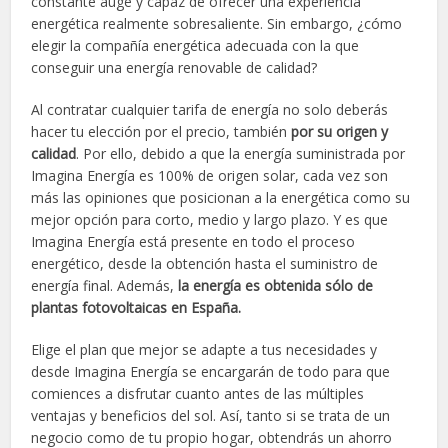
constante auge y capaz de ofrecer una experiencia
energética realmente sobresaliente. Sin embargo, ¿cómo
elegir la compañía energética adecuada con la que
conseguir una energía renovable de calidad?
Al contratar cualquier tarifa de energía no solo deberás
hacer tu elección por el precio, también
por su origen y
calidad
. Por ello, debido a que la energía suministrada por
Imagina Energía es 100% de origen solar, cada vez son
más las opiniones que posicionan a la energética como su
mejor opción para corto, medio y largo plazo. Y es que
Imagina Energía está presente en todo el proceso
energético, desde la obtención hasta el suministro de
energía final. Además,
la energía es obtenida sólo de
plantas fotovoltaicas en España.
Elige el plan que mejor se adapte a tus necesidades y
desde Imagina Energía se encargarán de todo para que
comiences a disfrutar cuanto antes de las múltiples
ventajas y beneficios del sol. Así, tanto si se trata de un
negocio como de tu propio hogar, obtendrás un ahorro