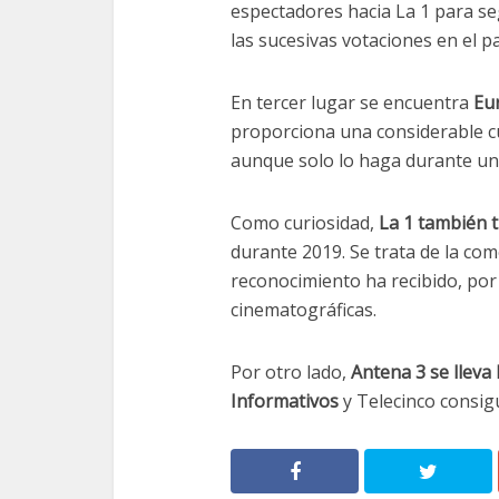
espectadores hacia La 1 para se
las sucesivas votaciones en el pa
En tercer lugar se encuentra
Eu
proporciona una considerable cu
aunque solo lo haga durante un
Como curiosidad,
La 1 también t
durante 2019. Se trata de la co
reconocimiento ha recibido, por p
cinematográficas.
Por otro lado,
Antena 3 se lleva 
Informativos
y Telecinco consigu