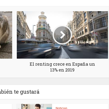
El renting crece en España un
13% en 2019
bién te gustará
Noticias