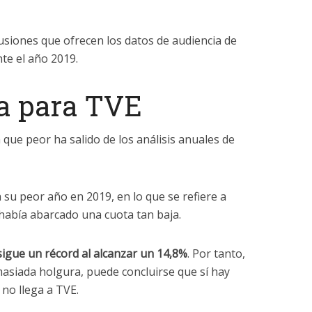
usiones que ofrecen los datos de audiencia de
te el año 2019.
ta para TVE
 que peor ha salido de los análisis anuales de
a su peor año en 2019, en lo que se refiere a
había abarcado una cuota tan baja.
sigue un récord al alcanzar un 14,8%
. Por tanto,
asiada holgura, puede concluirse que sí hay
 no llega a TVE.