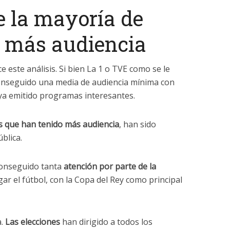
e la mayoría de
n más audiencia
e este análisis. Si bien La 1 o TVE como se le
conseguido una media de audiencia mínima con
aya emitido programas interesantes.
es que han tenido más audiencia
, han sido
blica.
conseguido tanta
atención por parte de la
gar el fútbol, con la Copa del Rey como principal
a.
Las elecciones
han dirigido a todos los