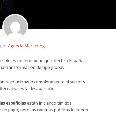
 por
Agencia Marketing
o solo es un fenómeno que afecte a España,
a transformación de tipo global.
an revolucionado completamente el sector y
lternativa es la desaparición.
das españolas
están iniciando tímidos
n de pago, pero las cadenas públicas lo tienen