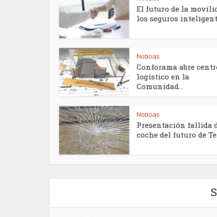
El futuro de la movili
los seguros inteligente
Noticias
Conforama abre centr
logístico en la
Comunidad...
Noticias
Presentación fallida 
coche del futuro de Te
S