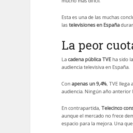
mucho más difícil.
Esta es una de las muchas concl
las
televisiones en España
duran
La peor cuo
La
cadena pública TVE
ha sido la
audiencia televisiva en España.
Con
apenas un 9,4%
, TVE llega 
audiencia. Ningún año anterior 
En contrapartida,
Telecinco con
aunque el mercado no frece dem
espacio para la mejora. Una que