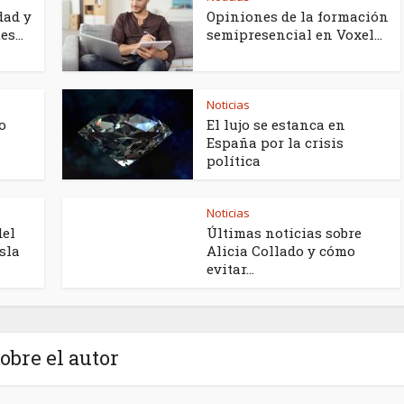
dad y
Opiniones de la formación
s...
semipresencial en Voxel...
Noticias
o
El lujo se estanca en
España por la crisis
política
Noticias
del
Últimas noticias sobre
sla
Alicia Collado y cómo
evitar...
obre el autor