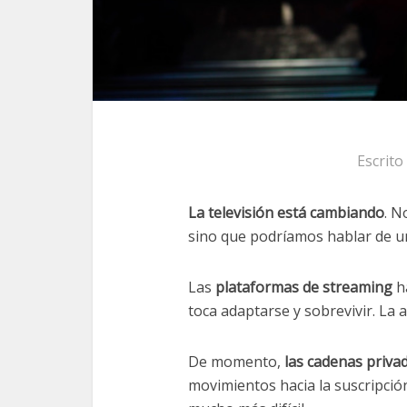
Escrito
La televisión está cambiando
. N
sino que podríamos hablar de un
Las
plataformas de streaming
h
toca adaptarse y sobrevivir. La a
De momento,
las cadenas priva
movimientos hacia la suscripció