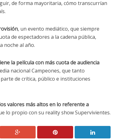
guir, de forma mayoritaria, cómo transcurrían
ís.
rovisión
, un evento mediático, que siempre
ota de espectadores a la cadena pública,
a noche al año.
iene la película con más cuota de audiencia
media nacional Campeones, que tanto
arte de crítica, público e instituciones
los valores más altos en lo referente a
e lo propio con su reality show Supervivientes.