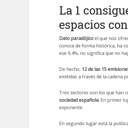
La 1 consigu
espacios co
Dato paradójico
el que nos ofrec
conoce de forma histórica, ha 
ese 9,4%, no significa que no h
De hecho,
12 de las 15 emision
emitidas a través de la cadena pú
Tres sectores son los que han 
sociedad española
. En primer lu
exponente.
En segundo lugar está la polític