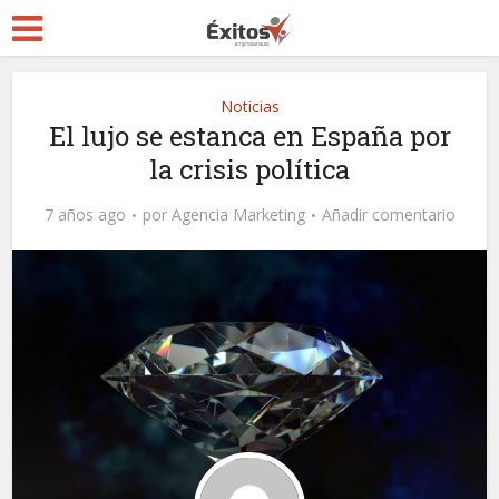
Noticias
El lujo se estanca en España por
la crisis política
7 años ago
por
Agencia Marketing
Añadir comentario