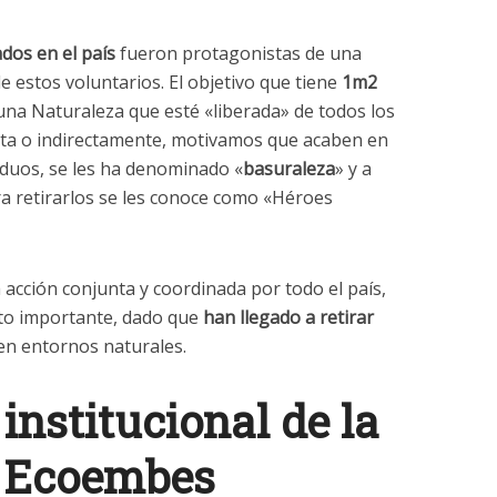
dos en el país
fueron protagonistas de una
e estos voluntarios. El objetivo que tiene
1m2
na Naturaleza que esté «liberada» de todos los
ecta o indirectamente, motivamos que acaben en
iduos, se les ha denominado «
basuraleza
» y a
ra retirarlos se les conoce como «Héroes
a acción conjunta y coordinada por todo el país,
to importante, dado que
han llegado a retirar
n entornos naturales.
institucional de la
e Ecoembes