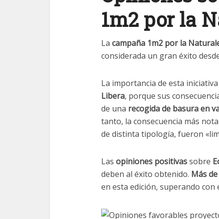
1m2 por la N
La
campaña 1m2 por la Natural
considerada un gran éxito desde
La importancia de esta iniciativ
Libera
, porque sus consecuencia
de una
recogida de basura en va
tanto, la consecuencia más not
de distinta tipología, fueron «li
Las
opiniones positivas
sobre
E
deben al éxito obtenido.
Más de 
en esta edición, superando con e