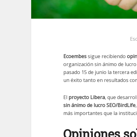
Esc
Ecoembes
sigue recibiendo
opin
organización sin ánimo de lucro
pasado 15 de junio la tercera ed
un éxito tanto en resultados co
El
proyecto Libera
, que desarro
sin ánimo de lucro SEO/BirdLife
más importantes que la instituc
Opiniones s