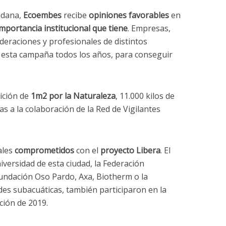
adana,
Ecoembes
recibe
opiniones favorables
en
importancia institucional que tiene
. Empresas,
deraciones y profesionales de distintos
 esta campaña todos los años, para conseguir
dición de
1m2 por la Naturaleza
, 11.000 kilos de
s a la colaboración de la Red de Vigilantes
ales
comprometidos
con el
proyecto Libera
. El
versidad de esta ciudad, la Federación
undación Oso Pardo, Axa, Biotherm o la
des subacuáticas, también participaron en la
ción de 2019.