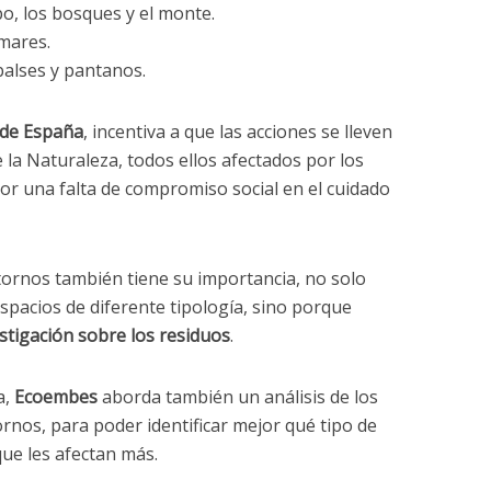
po, los bosques y el monte.
mares.
balses y pantanos.
 de España
, incentiva a que las acciones se lleven
 la Naturaleza, todos ellos afectados por los
por una falta de compromiso social en el cuidado
tornos también tiene su importancia, no solo
pacios de diferente tipología, sino porque
stigación sobre los residuos
.
a,
Ecoembes
aborda también un análisis de los
rnos, para poder identificar mejor qué tipo de
que les afectan más.