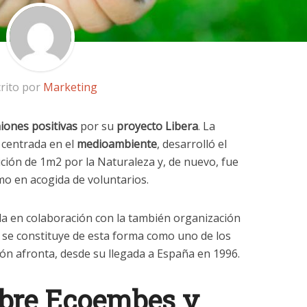
rito por
Marketing
iones positivas
por su
proyecto Libera
. La
 centrada en el
medioambiente
, desarrolló el
ición de 1m2 por la Naturaleza y, de nuevo, fue
mo en acogida de voluntarios.
lla en colaboración con la también organización
, se constituye de esta forma como uno de los
ión afronta, desde su llegada a España en 1996.
obre Ecoembes y