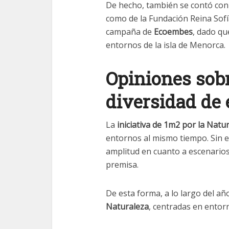
De hecho, también se contó con
como de la Fundación Reina Sofí
campaña de
Ecoembes
, dado qu
entornos de la isla de Menorca.
Opiniones sob
diversidad de
La
iniciativa de 1m2 por la Natu
entornos al mismo tiempo. Sin 
amplitud en cuanto a escenarios,
premisa.
De esta forma, a lo largo del añ
Naturaleza
, centradas en entor