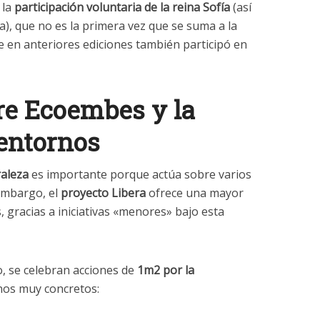
 la
participación voluntaria de la reina Sofía
(así
a), que no es la primera vez que se suma a la
e en anteriores ediciones también participó en
re Ecoembes y la
 entornos
raleza
es importante porque actúa sobre varios
embargo, el
proyecto Libera
ofrece una mayor
 gracias a iniciativas «menores» bajo esta
o, se celebran acciones de
1m2 por la
nos muy concretos: