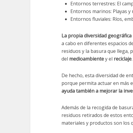
Entornos terrestres: El cam
Entornos marinos: Playas y 
Entornos fluviales: Ríos, em
La propia diversidad geográfica
a cabo en diferentes espacios de
residuos y la basura que llega, 
del
medioambiente
y el
reciclaje
.
De hecho, esta diversidad de en
porque permita actuar en más es
ayuda también a mejorar la inve
Además de la recogida de basur
residuos retirados de estos ento
materiales y productos son los 