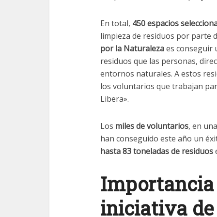
En total,
450 espacios selecciona
limpieza de residuos por parte d
por la Naturaleza
es conseguir u
residuos que las personas, dir
entornos naturales. A estos res
los voluntarios que trabajan pa
Libera».
Los
miles de voluntarios
, en un
han conseguido este año un éxi
hasta 83 toneladas de residuos
e
Importancia 
iniciativa d