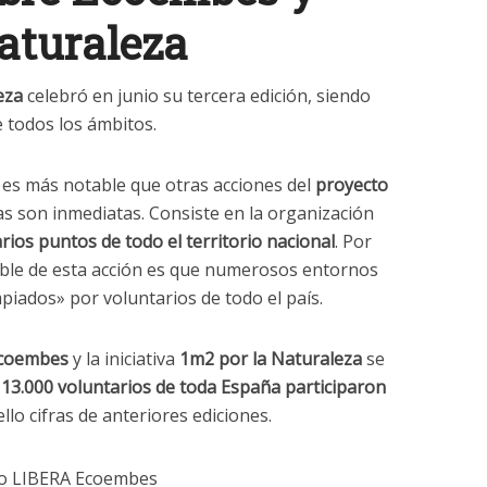
aturaleza
eza
celebró en junio su tercera edición, siendo
 todos los ámbitos.
a es más notable que otras acciones del
proyecto
s son inmediatas. Consiste en la organización
rios puntos de todo el territorio nacional
. Por
able de esta acción es que numerosos entornos
mpiados» por voluntarios de todo el país.
coembes
y la iniciativa
1m2 por la Naturaleza
se
13.000 voluntarios de toda España participaron
llo cifras de anteriores ediciones.