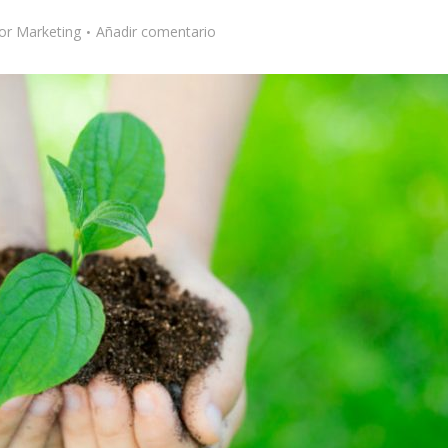
or
Marketing
Añadir comentario