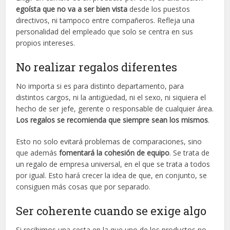
egoísta que no va a ser bien vista
desde los puestos
directivos, ni tampoco entre compañeros. Refleja una
personalidad del empleado que solo se centra en sus
propios intereses.
No realizar regalos diferentes
No importa si es para distinto departamento, para
distintos cargos, ni la antigüedad, ni el sexo, ni siquiera el
hecho de ser jefe, gerente o responsable de cualquier área.
Los regalos se recomienda que siempre sean los mismos
.
Esto no solo evitará problemas de comparaciones, sino
que además
fomentará la cohesión de equipo
. Se trata de
un regalo de empresa universal, en el que se trata a todos
por igual. Esto hará crecer la idea de que, en conjunto, se
consiguen más cosas que por separado.
Ser coherente cuando se exige algo
Si recibimos una cesta en la que uno de los productos no