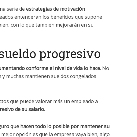
na serie de
estrategias de motivación
pleados entenderán los beneficios que supone
bien, con lo que también mejorarán en su
sueldo progresivo
umentando conforme el nivel de vida lo hace
. No
en y muchas mantienen sueldos congelados
ectos que puede valorar más un empleado a
esivo de su salario
.
uro que hacen todo lo posible por mantener su
la mejor opción es que la empresa vaya bien, algo