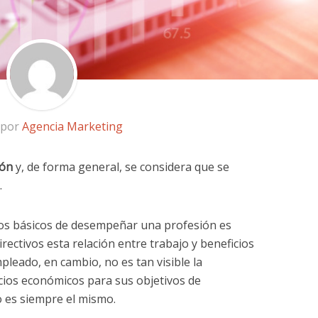
 por
Agencia Marketing
ión
y, de forma general, se considera que se
.
vos básicos de desempeñar una profesión es
directivos esta relación entre trabajo y beneficios
leado, en cambio, no es tan visible la
cios económicos para sus objetivos de
o es siempre el mismo.