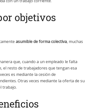
ida con un trabajo corriente.
or objetivos
ectamente
asumible de forma colectiva
, muchas
anera que, cuando a un empleado le falta
ne, el resto de trabajadores que tengan esa
 veces es mediante la cesión de
ndientes. Otras veces mediante la oferta de su
l trabajo.
eneficios