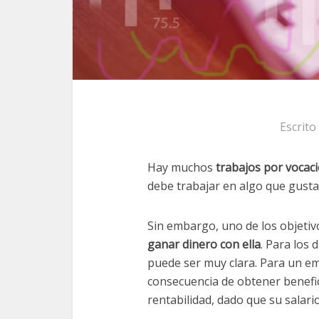
Escrito
Hay muchos
trabajos por vocac
debe trabajar en algo que gusta
Sin embargo, uno de los objeti
ganar dinero con ella
. Para los 
puede ser muy clara. Para un emp
consecuencia de obtener benefi
rentabilidad, dado que su salari