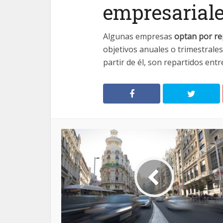
empresarial
Algunas empresas
optan por re
objetivos anuales o trimestrales
partir de él, son repartidos ent