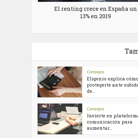
El renting crece en España un
13% en 2019
Tam
Consejos
Eligenio explica cóm
protegerte ante subid
de...
Consejos
Invierte en plataform
comunicación para
aumentar...