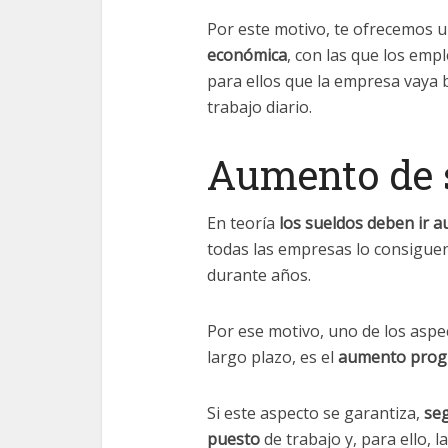
Por este motivo, te ofrecemos u
económica
, con las que los em
para ellos que la empresa vaya 
trabajo diario.
Aumento de 
En teoría
los sueldos deben ir a
todas las empresas lo consigu
durante años.
Por ese motivo, uno de los asp
largo plazo, es el
aumento progr
Si este aspecto se garantiza,
seg
puesto
de trabajo y, para ello, 