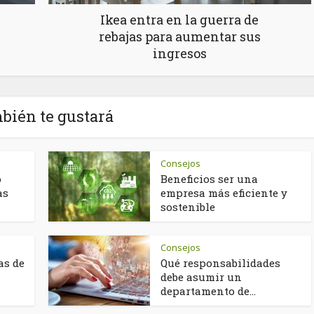
Ikea entra en la guerra de
rebajas para aumentar sus
ingresos
bién te gustará
Consejos
o
Beneficios ser una
as
empresa más eficiente y
sostenible
Consejos
as de
Qué responsabilidades
debe asumir un
departamento de...