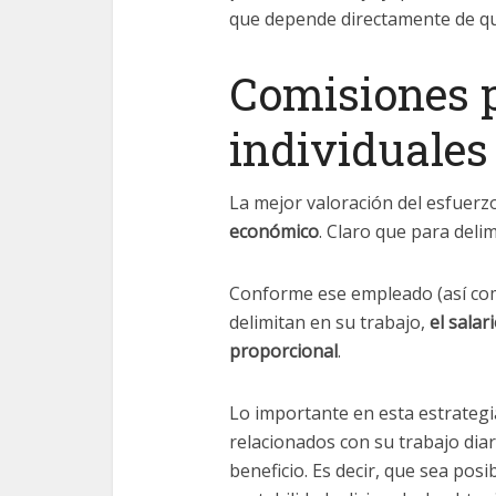
que depende directamente de qu
Comisiones p
individuales
La mejor valoración del esfuer
económico
. Claro que para delim
Conforme ese empleado (así como
delimitan en su trabajo,
el salar
proporcional
.
Lo importante en esta estrateg
relacionados con su trabajo diar
beneficio. Es decir, que sea posi