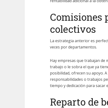
rentabilidad adicional a la obten
Comisiones p
colectivos
La estrategia anterior es perf
veces por departamentos.
Hay empresas que trabajan de m
trabajo o le sobra el que ya tie
posibilidad, ofrecen su apoyo. A
responsabilidades o trabajos pe
tiempo y dedicación para sacar e
Reparto de b