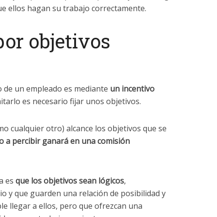
e ellos hagan su trabajo correctamente.
or objetivos
zo de un empleado es mediante
un incentivo
itarlo es necesario fijar unos objetivos.
 cualquier otro) alcance los objetivos que se
io a percibir ganará en una comisión
ia es
que los objetivos sean lógicos
,
io y que guarden una relación de posibilidad y
ble llegar a ellos, pero que ofrezcan una