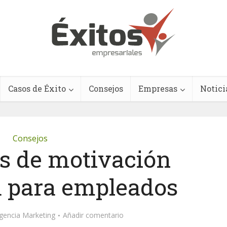
Casos de Éxito
Consejos
Empresas
Notici
Consejos
as de motivación
 para empleados
gencia Marketing
Añadir comentario