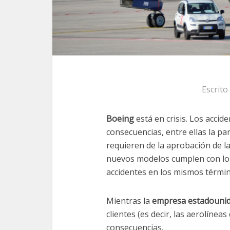
Escrito
Boeing
está en crisis. Los acci
consecuencias, entre ellas la pa
requieren de la aprobación de l
nuevos modelos cumplen con los
accidentes en los mismos términ
Mientras la
empresa estadouni
clientes (es decir, las aerolíne
consecuencias.