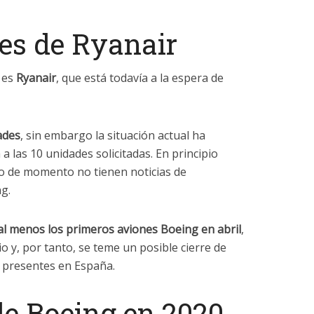
ses de Ryanair
 es
Ryanair
, que está todavía a la espera de
ades
, sin embargo la situación actual ha
a las 10 unidades solicitadas. En principio
ero de momento no tienen noticias de
g.
 al menos los primeros aviones Boeing en abril
,
o y, por tanto, se teme un posible cierre de
n presentes en España.
e Boeing en 2020