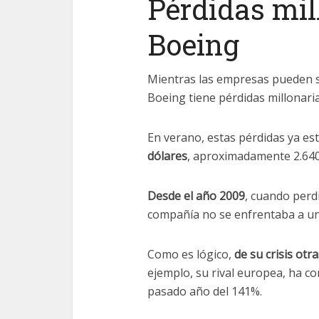
Pérdidas mil
Boeing
Mientras las empresas pueden s
Boeing tiene pérdidas millonaria
En verano, estas pérdidas ya e
dólares
, aproximadamente 2.640
Desde el año 2009
, cuando perdi
compañía no se enfrentaba a un
Como es lógico,
de su crisis ot
ejemplo, su rival europea, ha c
pasado año del 141%.