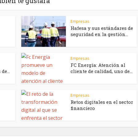
bién te gustará
Empresas
Hafesa y sus estándares de
seguridad en la gestión...
Empresas
FC Energía: Atención al
de...
cliente de calidad, uno de...
Empresas
Retos digitales en el sector
financiero