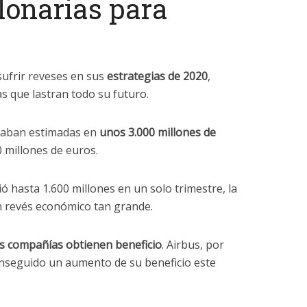
lonarias para
ufrir reveses en sus
estrategias de 2020
,
s que lastran todo su futuro.
staban estimadas en
unos 3.000 millones de
 millones de euros.
ó hasta 1.600 millones en un solo trimestre, la
 revés económico tan grande.
ras compañías obtienen beneficio
. Airbus, por
onseguido un aumento de su beneficio este