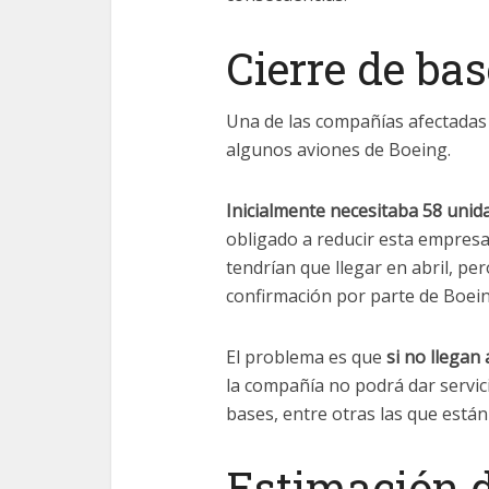
Cierre de ba
Una de las compañías afectadas
algunos aviones de Boeing.
Inicialmente necesitaba 58 unid
obligado a reducir esta empresa 
tendrían que llegar en abril, p
confirmación por parte de Boein
El problema es que
si no llegan
la compañía no podrá dar servici
bases, entre otras las que está
Estimación d