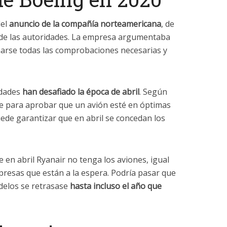
del
anuncio de la compañía norteamericana
, de
 de las autoridades. La empresa argumentaba
arse todas las comprobaciones necesarias y
idades
han desafiado la época de abril
. Según
te para aprobar que un avión esté en óptimas
uede garantizar que en abril se concedan los
e en abril Ryanair no tenga los aviones, igual
resas que están a la espera. Podría pasar que
delos se retrasase
hasta incluso el año que