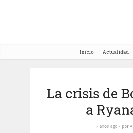
Inicio
Actualidad
La crisis de 
a Ryan
7 años ago
por
A