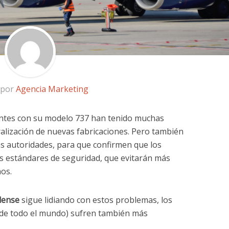
 por
Agencia Marketing
dentes con su modelo 737 han tenido muchas
ralización de nuevas fabricaciones. Pero también
as autoridades, para que confirmen que los
 estándares de seguridad, que evitarán más
os.
dense
sigue lidiando con estos problemas, los
as de todo el mundo) sufren también más