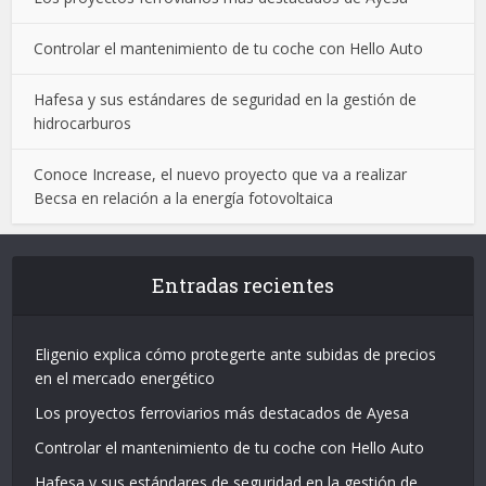
Controlar el mantenimiento de tu coche con Hello Auto
Hafesa y sus estándares de seguridad en la gestión de
hidrocarburos
Conoce Increase, el nuevo proyecto que va a realizar
Becsa en relación a la energía fotovoltaica
Entradas recientes
Eligenio explica cómo protegerte ante subidas de precios
en el mercado energético
Los proyectos ferroviarios más destacados de Ayesa
Controlar el mantenimiento de tu coche con Hello Auto
Hafesa y sus estándares de seguridad en la gestión de