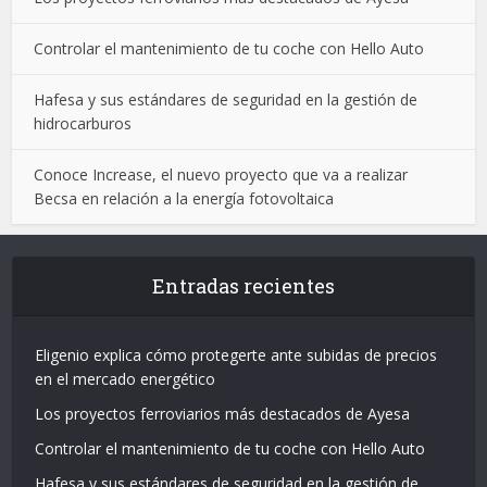
Controlar el mantenimiento de tu coche con Hello Auto
Hafesa y sus estándares de seguridad en la gestión de
hidrocarburos
Conoce Increase, el nuevo proyecto que va a realizar
Becsa en relación a la energía fotovoltaica
Entradas recientes
Eligenio explica cómo protegerte ante subidas de precios
en el mercado energético
Los proyectos ferroviarios más destacados de Ayesa
Controlar el mantenimiento de tu coche con Hello Auto
Hafesa y sus estándares de seguridad en la gestión de